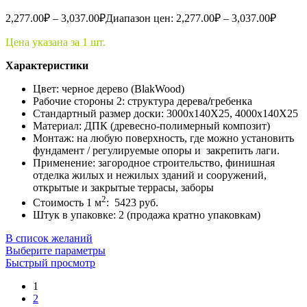
2,277.00
₽
–
3,037.00
₽
Диапазон цен: 2,277.00₽ – 3,037.00₽
Цена указана за 1 шт.
Характеристики
Цвет: черное дерево (BlakWood)
Рабочие стороны 2: структура дерева
/
гребенка
Стандартный размер доски: 3000x140X25, 4000x140X25
Материал: ДПК (древесно-полимерный композит)
Монтаж: на любую поверхность, где можно установить
фундамент / регулируемые опоры и закрепить лаги.
Применение: загородное строительство, финишная
отделка жилых и нежилых зданий и сооружений,
открытые и закрытые террасы, заборы
2
Стоимость 1 м
: 5423 руб.
Штук в упаковке: 2 (продажа кратно упаковкам)
В список желаний
Выберите параметры
Быстрый просмотр
1
2