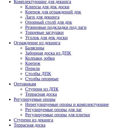
Комплектующие для декинга
Клипсы для дпк доски
Крепеж для ограждений дпк
Лаги для декинга
Опорный столб для дпк
Резиновые подкладки под лаги
Торцевые заглушки
Уголок для дпк доски
Ограждение из декинга
Балясины
Заборная доска из ДПК
Колпаки, юбки
Крепеж
Перила
Столбы ДПК
Столбы опорные
Оптовикам
Ступени из ДПК
Террасная доска
Регулируемые опоры
Нерегулируемые опоры и комплектующие
Регулируемые опоры для лаг
Регулируемые опоры для плитки
Ступени из декинга
Террасная доска