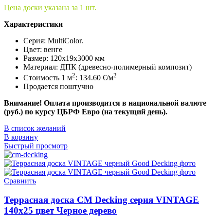
Цена доски указана за 1 шт.
Характеристики
Серия:
MultiColor.
Цвет: венге
Размер: 120x19x3000 мм
Материал: ДПК (древесно-полимерный композит)
2
2
Стоимость 1 м
: 134.60 €/м
Продается поштучно
Внимание! Оплата производится в национальной валюте
(руб.) по курсу ЦБРФ Евро (на текущий день).
В список желаний
В корзину
Быстрый просмотр
Сравнить
Террасная доска CM Decking серия VINTAGE
140х25 цвет Черное дерево