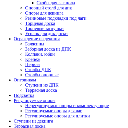
Скобы для лаг пола
Опорный столб для дпк
Опоры для декинга
Резиновые подкладки под лаги
Торцевая доска
Торцевые заглушки
Уголок для дпк доски
Ограждение из декинга
Балясины
Заборная доска из ДПК
Колпаки, юбки
Крепеж
Перила
Столбы ДПК
Столбы опорные
Оптовикам
Ступени из ДПК
Террасная доска
Подсветка
Регулируемые опоры
Нерегулируемые опоры и комплектующие
Регулируемые опоры для лаг
Регулируемые опоры для плитки
Ступени из декинга
Террасная доска