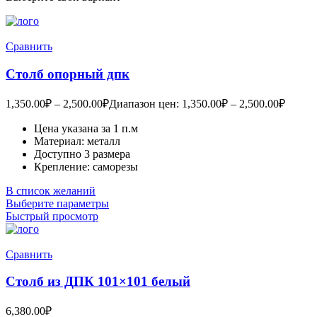
Сравнить
Столб опорный дпк
1,350.00
₽
–
2,500.00
₽
Диапазон цен: 1,350.00₽ – 2,500.00₽
Цена указана за 1 п.м
Материал: металл
Доступно 3 размера
Крепление: саморезы
В список желаний
Выберите параметры
Быстрый просмотр
Сравнить
Столб из ДПК 101×101 белый
6,380.00
₽