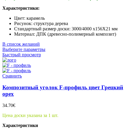
Характеристики:
Цвет: карамель
Рисунок: структура дерева
Стандартный размер доски: 3000/4000 x156X21 мм
Материал: ДПК (древесно-полимерный композит)
В список желаний
Выберите параметры
Быстрый просмотр
Сравнить
Композитный уголок F-профиль цвет Грецкий
орех
34.70
€
Цена доски указана за 1 шт.
Характеристики