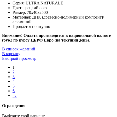
Серия: ULTRA NATURALE
Цвет: грецкий орех
Размер: 70х40х2500
Материал: ДПК (древесно-полимерный композит)/
алюминий
Продается поштучно
Внимание! Оплата производится в национальной валюте
(руб.) по курсу ЦБРФ Евро (на текущий день).
В список желаний
В корзину
Быстрый просмотр
1
2
3
4
5
6
→
Ограждения
Выберите свой вариант