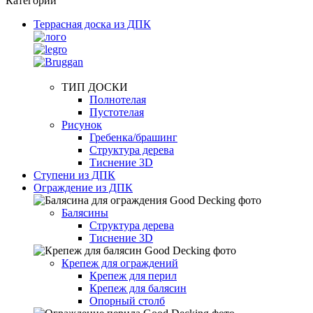
Категории
Террасная доска из ДПК
ТИП ДОСКИ
Полнотелая
Пустотелая
Рисунок
Гребенка/брашинг
Структура дерева
Тиснение 3D
Ступени из ДПК
Ограждение из ДПК
Балясины
Структура дерева
Тиснение 3D
Крепеж для ограждений
Крепеж для перил
Крепеж для балясин
Опорный столб