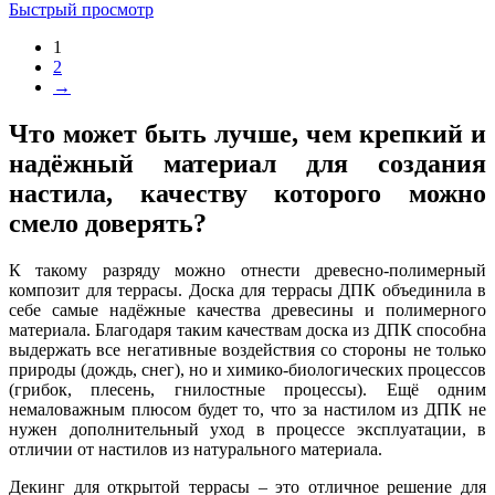
Быстрый просмотр
1
2
→
Что может быть лучше, чем крепкий и
надёжный материал для создания
настила, качеству которого можно
смело доверять?
К такому разряду можно отнести
древесно-полимерный
композит для террасы
. Доска для террасы ДПК объединила в
себе самые надёжные качества древесины и полимерного
материала. Благодаря таким качествам доска из ДПК способна
выдержать все негативные воздействия со стороны не только
природы (дождь, снег), но и химико-биологических процессов
(грибок, плесень, гнилостные процессы). Ещё одним
немаловажным плюсом будет то, что за настилом из ДПК не
нужен дополнительный уход в процессе эксплуатации, в
отличии от настилов из натурального материала.
Декинг для открытой террасы
– это отличное решение для