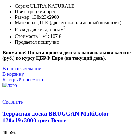
Серия: ULTRA NATURALE
Цвет: грецкий орех
Размер: 138x23x2900
Материал: ДПК (древесно-полимерный композит)
2
Расход доски: 2,5 шт./м
2
Стоимость 1 м
: 107 €
Продается поштучно
Внимание! Оплата производится в национальной валюте
(руб.) по курсу ЦБРФ Евро (на текущий день).
В список желаний
В корзину
Быстрый просмотр
Сравнить
Террасная доска BRUGGAN MultiColor
120x19x3000 цвет Венге
48.59
€