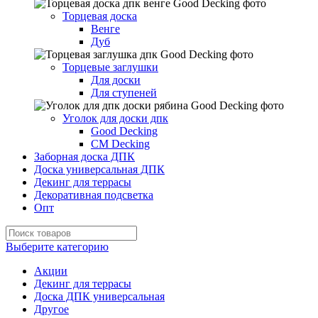
Торцевая доска
Венге
Дуб
Торцевые заглушки
Для доски
Для ступеней
Уголок для доски дпк
Good Decking
CM Decking
Заборная доска ДПК
Доска универсальная ДПК
Декинг для террасы
Декоративная подсветка
Опт
Выберите категорию
Акции
Декинг для террасы
Доска ДПК универсальная
Другое