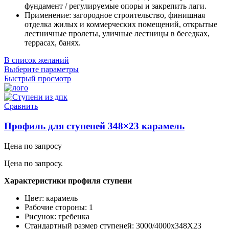
фундамент / регулируемые опоры и закрепить лаги.
Применение: загородное строительство, финишная
отделка жилых и коммерческих помещений, открытые
лестничные пролеты, уличные лестницы в беседках,
террасах, банях.
В список желаний
Выберите параметры
Быстрый просмотр
Сравнить
Профиль для ступеней 348×23 карамель
Цена по запросу
Цена по запросу.
Характеристики профиля ступени
Цвет: карамель
Рабочие стороны: 1
Рисунок: гребенка
Стандартный размер ступеней: 3000/4000x348X23