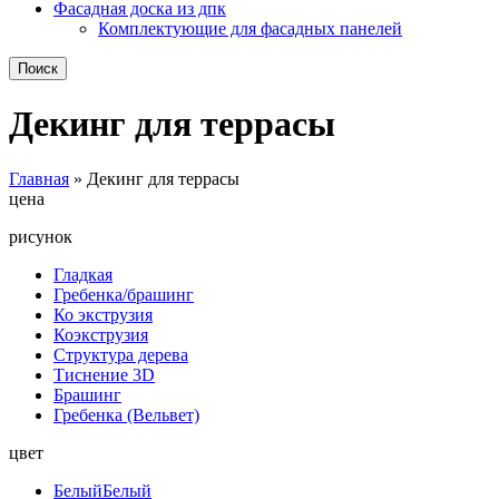
Фасадная доска из дпк
Комплектующие для фасадных панелей
Поиск
Декинг для террасы
Главная
»
Декинг для террасы
цена
рисунок
Гладкая
Гребенка/брашинг
Ко экструзия
Коэкструзия
Структура дерева
Тиснение 3D
Брашинг
Гребенка (Вельвет)
цвет
Белый
Белый