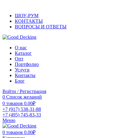
ОФИЦИАЛЬНЫЙ САЙТ ПРОИЗВОДИТЕЛЯ ДПК
ШОУ-РУМ
КОНТАКТЫ
ВОПРОСЫ И ОТВЕТЫ
О нас
Каталог
Опт
Портфолио
Услуги
Контакты
Блог
Войти / Регистрация
0
Список желаний
0
товаров
0.00
₽
+7 (917) 538-31-88
+7 (495) 745-83-33
Меню
0
товаров
0.00
₽