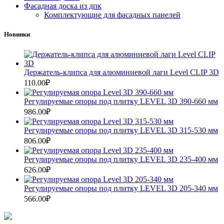
Фасадная доска из дпк
Комплектующие для фасадных панелей
Новинки
Держатель-клипса для алюминиевой лаги Level CLIP 3D
110.00
₽
Регулируемые опоры под плитку LEVEL 3D 390-660 мм
986.00
₽
Регулируемые опоры под плитку LEVEL 3D 315-530 мм
806.00
₽
Регулируемые опоры под плитку LEVEL 3D 235-400 мм
626.00
₽
Регулируемые опоры под плитку LEVEL 3D 205-340 мм
566.00
₽