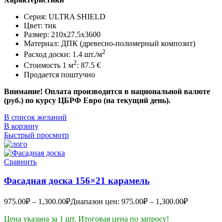
Серия: ULTRA SHIELD
Цвет: тик
Размер: 210x27.5x3600
Материал: ДПК (древесно-полимерный композит)
2
Расход доски: 1.4 шт./м
2
Стоимость 1 м
: 87.5 €
Продается поштучно
Внимание! Оплата производится в национальной валюте
(руб.) по курсу ЦБРФ Евро (на текущий день).
В список желаний
В корзину
Быстрый просмотр
Сравнить
Фасадная доска 156×21 карамель
975.00
₽
–
1,300.00
₽
Диапазон цен: 975.00₽ – 1,300.00₽
Цена указана за 1 шт. Итоговая цена по запросу!