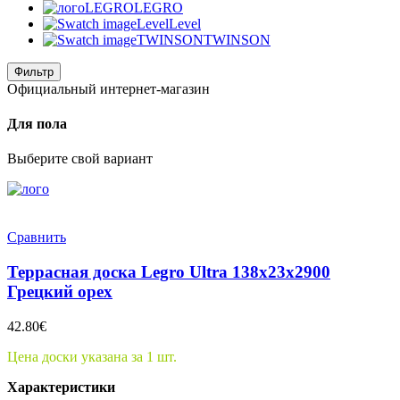
LEGRO
LEGRO
Level
Level
TWINSON
TWINSON
Фильтр
Официальный интернет-магазин
Для пола
Выберите свой вариант
Сравнить
Террасная доска Legro Ultra 138x23x2900
Грецкий орех
42.80
€
Цена доски указана за 1 шт.
Характеристики