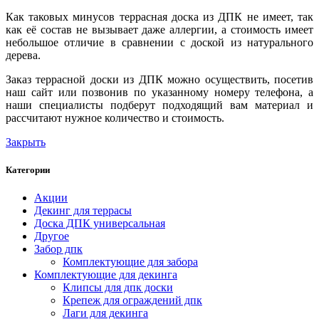
Как таковых минусов террасная доска из ДПК не имеет, так
как её состав не вызывает даже аллергии, а стоимость имеет
небольшое отличие в сравнении с доской из натурального
дерева.
Заказ террасной доски из ДПК можно осуществить, посетив
наш сайт или позвонив по указанному номеру телефона, а
наши специалисты подберут подходящий вам материал и
рассчитают нужное количество и стоимость.
Закрыть
Категории
Акции
Декинг для террасы
Доска ДПК универсальная
Другое
Забор дпк
Комплектующие для забора
Комплектующие для декинга
Клипсы для дпк доски
Крепеж для ограждений дпк
Лаги для декинга