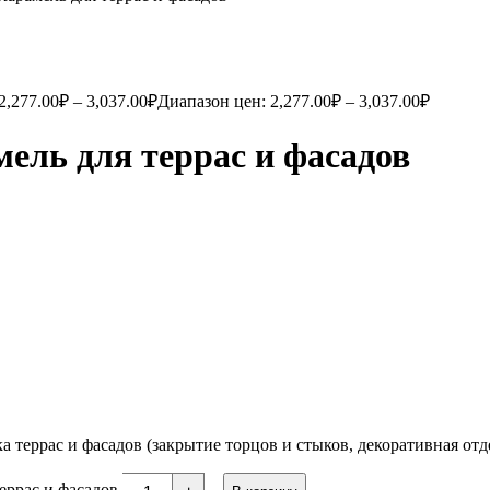
2,277.00
₽
–
3,037.00
₽
Диапазон цен: 2,277.00₽ – 3,037.00₽
ель для террас и фасадов
террас и фасадов (закрытие торцов и стыков, декоративная отдел