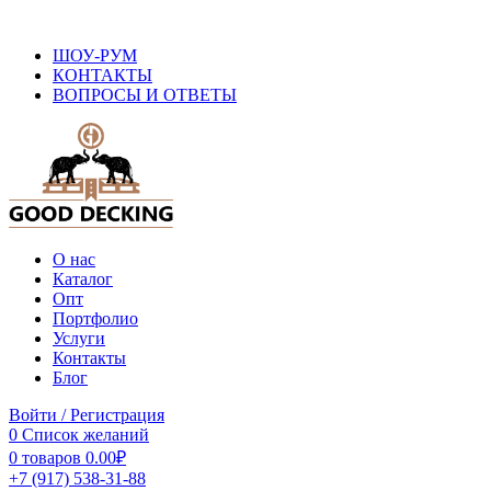
ОФИЦИАЛЬНЫЙ САЙТ ПРОИЗВОДИТЕЛЯ ДПК
ШОУ-РУМ
КОНТАКТЫ
ВОПРОСЫ И ОТВЕТЫ
О нас
Каталог
Опт
Портфолио
Услуги
Контакты
Блог
Войти / Регистрация
0
Список желаний
0
товаров
0.00
₽
+7 (917) 538-31-88