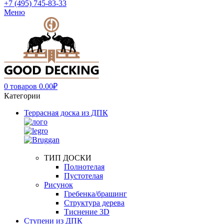
+7 (495) 745-83-33
Меню
0
товаров
0.00
₽
Категории
Террасная доска из ДПК
ТИП ДОСКИ
Полнотелая
Пустотелая
Рисунок
Гребенка/брашинг
Структура дерева
Тиснение 3D
Ступени из ДПК