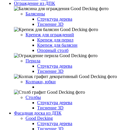
Ограждение из ДПК
Балясины
Структура дерева
Тиснение 3D
Крепеж для ограждений
Крепеж для перил
Крепеж для балясин
Опорный столб
Перила
Структура дерева
Тиснение 3D
Колпаки, юбки
Столбы
Структура дерева
Тиснение 3D
Фасадная доска из ДПК
Good Decking
Структура дерева
Тиснение 3D