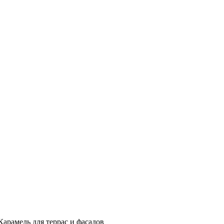
арамель для террас и фасадов