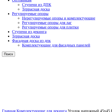
Оптовикам
Ступени из ДПК
Террасная доска
Регулируемые опоры
Нерегулируемые опоры и комплектующие
Регулируемые опоры для лаг
Регулируемые опоры для плитки
Ступени из декинга
Террасная доска
Фасадная доска из дпк
Комплектующие для фасадных панелей
Поиск
Нажмите, чтобы увеличить
Главная
Комплектующие для декинга
Уголок наружный 45х45 К