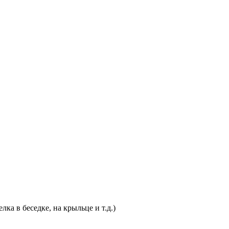
ка в беседке, на крыльце и т.д.)