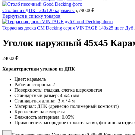
Столбы из ДПК 120x120 карамель
5,790.00
₽
Вернуться к списку товаров
Террасная доска CM Decking серия VINTAGE 140х25 цвет Дуб
Уголок наружный 45х45 Карам
240.00
₽
Характеристики уголков из ДПК
Цвет: карамель
Рабочие стороны: 2
Поверхность: гладкая, слегка шероховатая
Стандартный размер: 45х45 мм
Стандартная длина: 3 м / 4 м
Материал: ДПК (древесно-полимерный композит)
Крепление: на саморезы
Влажность материала: 0,05%
Применение: загородное строительство, финишная отделка 