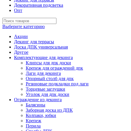
Декоративная подсветка
Опт
Выберите категорию
Акции
Декинг для террасы
Доска ДПК универсальная
Другое
Комплектующие для декинга
Клипсы для дпк доски
Крепеж для ограждений дпк
Лаги для декинга
Опорный столб для дпк
Резиновые подкладки под лаги
Торцевые заглушки
Уголок для дпк доски
Ограждение из декинга
Балясины
Заборная доска из ДПК
Колпаки, юбки
Крепеж
Перила