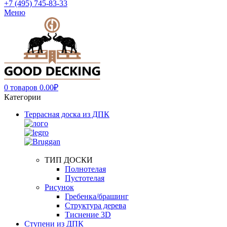
+7 (495) 745-83-33
Меню
0
товаров
0.00
₽
Категории
Террасная доска из ДПК
ТИП ДОСКИ
Полнотелая
Пустотелая
Рисунок
Гребенка/брашинг
Структура дерева
Тиснение 3D
Ступени из ДПК