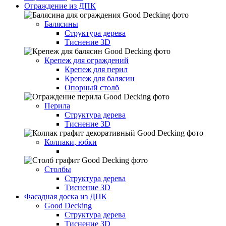
Ограждение из ДПК
Балясины
Структура дерева
Тиснение 3D
Крепеж для ограждений
Крепеж для перил
Крепеж для балясин
Опорный столб
Перила
Структура дерева
Тиснение 3D
Колпаки, юбки
Столбы
Структура дерева
Тиснение 3D
Фасадная доска из ДПК
Good Decking
Структура дерева
Тиснение 3D