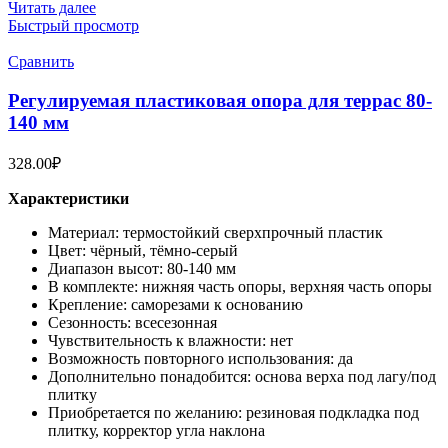
Читать далее
Быстрый просмотр
Сравнить
Регулируемая пластиковая опора для террас 80-
140 мм
328.00
₽
Характеристики
Материал: термостойкий сверхпрочный пластик
Цвет: чёрный, тёмно-серый
Диапазон высот: 80-140 мм
В комплекте: нижняя часть опоры, верхняя часть опоры
Крепление: саморезами к основанию
Сезонность: всесезонная
Чувствительность к влажности: нет
Возможность повторного использования: да
Дополнительно понадобится: основа верха под лагу/под
плитку
Приобретается по желанию: резиновая подкладка под
плитку, корректор угла наклона