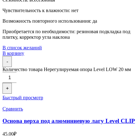
Чувствительность к влажности: нет
Возможность повторного использования: да
Приобретается по необходимости: резиновая подкладка под
плитку, корректор угла наклона
В список желаний
В корзину
-
Количество товара Нерегулируемая опора Level LOW 20 мм
+
Быстрый просмотр
Сравнить
Основа верха под алюминиевую лагу Level CLIP
45.00
₽