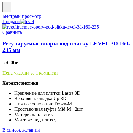
+
Быстрый просмотр
Продано
Сравнить
Регулируемые опоры под плитку LEVEL 3D 160-
235 мм
556.00
₽
Цена указана за 1 комплект
Характеристики
Крепление для плитки Lastra 3D
Верхняя площадка Up 3D
Нижнее основание Down-M
Проставочная муфта Mid-M - 2шт
Материал: пластик
Монтаж: под плитку
В список желаний