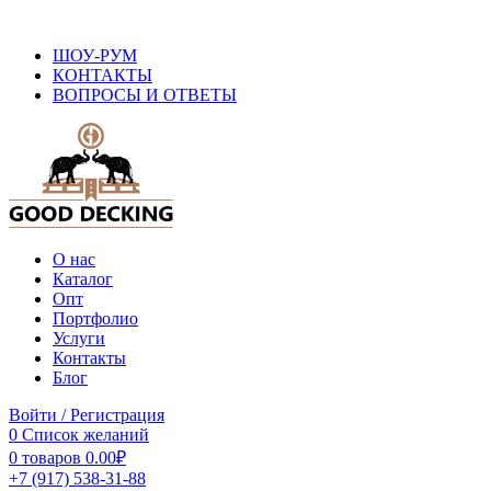
ОФИЦИАЛЬНЫЙ САЙТ ПРОИЗВОДИТЕЛЯ ДПК
ШОУ-РУМ
КОНТАКТЫ
ВОПРОСЫ И ОТВЕТЫ
О нас
Каталог
Опт
Портфолио
Услуги
Контакты
Блог
Войти / Регистрация
0
Список желаний
0
товаров
0.00
₽
+7 (917) 538-31-88