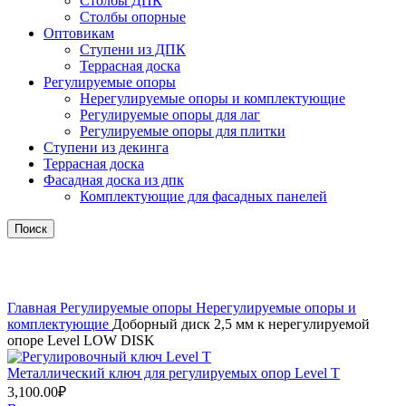
Столбы ДПК
Столбы опорные
Оптовикам
Ступени из ДПК
Террасная доска
Регулируемые опоры
Нерегулируемые опоры и комплектующие
Регулируемые опоры для лаг
Регулируемые опоры для плитки
Ступени из декинга
Террасная доска
Фасадная доска из дпк
Комплектующие для фасадных панелей
Поиск
Нажмите, чтобы увеличить
Главная
Регулируемые опоры
Нерегулируемые опоры и
комплектующие
Доборный диск 2,5 мм к нерегулируемой
опоре Level LOW DISK
Металлический ключ для регулируемых опор Level T
3,100.00
₽