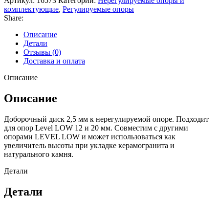
Артикул:
16573
Категории:
Нерегулируемые опоры и
комплектующие
,
Регулируемые опоры
Share:
Описание
Детали
Отзывы (0)
Доставка и оплата
Описание
Описание
Доборочный диск 2,5 мм к нерегулируемой опоре. Подходит
для опор Level LOW 12 и 20 мм. Совместим с другими
опорами LEVEL LOW и может использоваться как
увеличитель высоты при укладке керамогранита и
натурального камня.
Детали
Детали