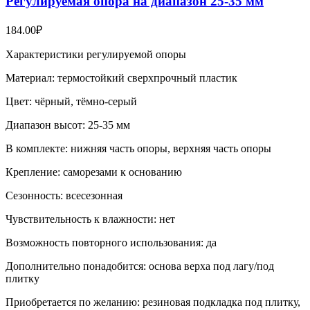
Регулируемая опора на диапазон 25-35 мм
184.00
₽
Характеристики регулируемой опоры
Материал: термостойкий сверхпрочный пластик
Цвет: чёрный, тёмно-серый
Диапазон высот: 25-35 мм
В комплекте: нижняя часть опоры, верхняя часть опоры
Крепление: саморезами к основанию
Сезонность: всесезонная
Чувствительность к влажности: нет
Возможность повторного использования: да
Дополнительно понадобится: основа верха под лагу/под
плитку
Приобретается по желанию: резиновая подкладка под плитку,