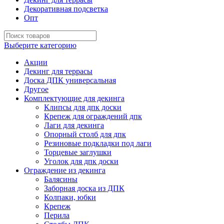
Декоративная подсветка
Опт
Выберите категорию
Акции
Декинг для террасы
Доска ДПК универсальная
Другое
Комплектующие для декинга
Клипсы для дпк доски
Крепеж для ограждений дпк
Лаги для декинга
Опорный столб для дпк
Резиновые подкладки под лаги
Торцевые заглушки
Уголок для дпк доски
Ограждение из декинга
Балясины
Заборная доска из ДПК
Колпаки, юбки
Крепеж
Перила