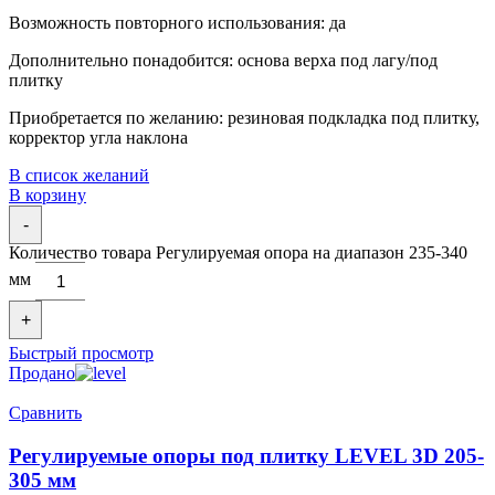
Возможность повторного использования: да
Дополнительно понадобится: основа верха под лагу/под
плитку
Приобретается по желанию: резиновая подкладка под плитку,
корректор угла наклона
В список желаний
В корзину
-
Количество товара Регулируемая опора на диапазон 235-340
мм
+
Быстрый просмотр
Продано
Сравнить
Регулируемые опоры под плитку LEVEL 3D 205-
305 мм