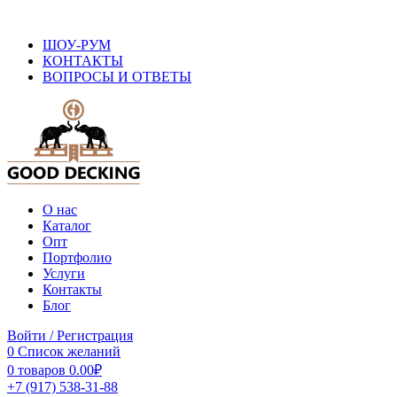
ОФИЦИАЛЬНЫЙ САЙТ ПРОИЗВОДИТЕЛЯ ДПК
ШОУ-РУМ
КОНТАКТЫ
ВОПРОСЫ И ОТВЕТЫ
О нас
Каталог
Опт
Портфолио
Услуги
Контакты
Блог
Войти / Регистрация
0
Список желаний
0
товаров
0.00
₽
+7 (917) 538-31-88