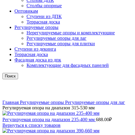
Столбы ДПК
Столбы опорные
Оптовикам
Ступени из ДПК
Террасная доска
Регулируемые опоры
Нерегулируемые опоры и комплектующие
Регулируемые опоры для лаг
Регулируемые опоры для плитки
Ступени из декинга
Террасная доска
Фасадная доска из дпк
Комплектующие для фасадных панелей
Поиск
Нажмите, чтобы увеличить
Главная
Регулируемые опоры
Регулируемые опоры для лаг
Регулируемая опора на диапазон 315-530 мм
Регулируемая опора на диапазон 235-400 мм
688.00
₽
Вернуться к списку товаров