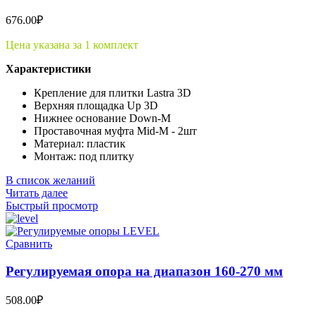
676.00
₽
Цена указана за 1 комплект
Характеристики
Крепление для плитки Lastra 3D
Верхняя площадка Up 3D
Нижнее основание Down-M
Проставочная муфта Mid-M - 2шт
Материал: пластик
Монтаж: под плитку
В список желаний
Читать далее
Быстрый просмотр
Сравнить
Регулируемая опора на диапазон 160-270 мм
508.00
₽