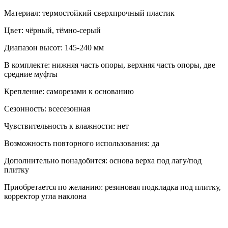
Материал: термостойкий сверхпрочный пластик
Цвет: чёрный, тёмно-серый
Диапазон высот: 145-240 мм
В комплекте: нижняя часть опоры, верхняя часть опоры, две
средние муфты
Крепление: саморезами к основанию
Сезонность: всесезонная
Чувствительность к влажности: нет
Возможность повторного использования: да
Дополнительно понадобится: основа верха под лагу/под
плитку
Приобретается по желанию: резиновая подкладка под плитку,
корректор угла наклона