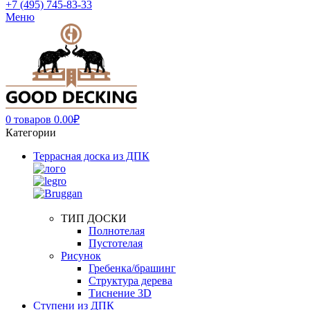
+7 (495) 745-83-33
Меню
0
товаров
0.00
₽
Категории
Террасная доска из ДПК
ТИП ДОСКИ
Полнотелая
Пустотелая
Рисунок
Гребенка/брашинг
Структура дерева
Тиснение 3D
Ступени из ДПК