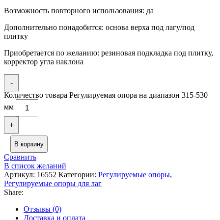
Возможность повторного использования: да
Дополнительно понадобится: основа верха под лагу/под
плитку
Приобретается по желанию: резиновая подкладка под плитку,
корректор угла наклона
-
Количество товара Регулируемая опора на диапазон 315-530
мм
+
В корзину
Сравнить
В список желаний
Артикул:
16552
Категории:
Регулируемые опоры
,
Регулируемые опоры для лаг
Share:
Отзывы (0)
Доставка и оплата