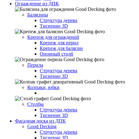
Ограждение из ДПК
Балясины
Структура дерева
Тиснение 3D
Крепеж для ограждений
Крепеж для перил
Крепеж для балясин
Опорный столб
Перила
Структура дерева
Тиснение 3D
Колпаки, юбки
Столбы
Структура дерева
Тиснение 3D
Фасадная доска из ДПК
Good Decking
Структура дерева
Тиснение 3D