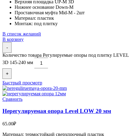
Верхняя площадка UP-M 3D
Нижнее основание Down-M
Проставочная муфта Mid-M - 2шт
Материал: пластик
Монтаж: под плитку
В список желаний
В корзину
-
Количество товара Регулируемые опоры под плитку LEVEL
3D 145-240 мм
+
Быстрый просмотр
Сравнить
Нерегулируемая опора Level LOW 20 мм
65.00
₽
Материал: термостойкий сверхпрочный пластик