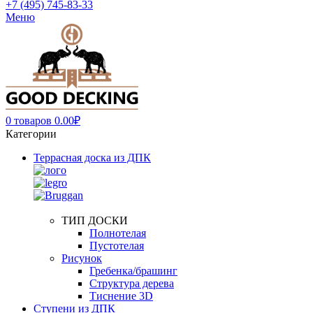
+7 (495) 745-83-33
Меню
0
товаров
0.00
₽
Категории
Террасная доска из ДПК
ТИП ДОСКИ
Полнотелая
Пустотелая
Рисунок
Гребенка/брашинг
Структура дерева
Тиснение 3D
Ступени из ДПК