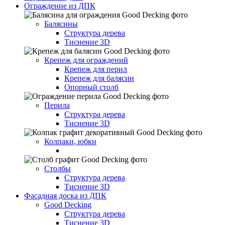
Ограждение из ДПК
Балясины
Структура дерева
Тиснение 3D
Крепеж для ограждений
Крепеж для перил
Крепеж для балясин
Опорный столб
Перила
Структура дерева
Тиснение 3D
Колпаки, юбки
Столбы
Структура дерева
Тиснение 3D
Фасадная доска из ДПК
Good Decking
Структура дерева
Тиснение 3D