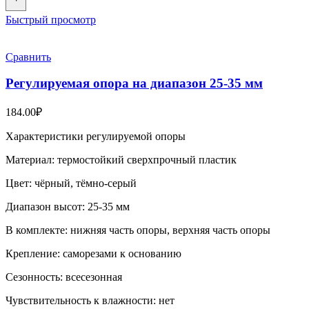
Быстрый просмотр
Сравнить
Регулируемая опора на диапазон 25-35 мм
184.00
₽
Характеристики регулируемой опоры
Материал: термостойкий сверхпрочный пластик
Цвет: чёрный, тёмно-серый
Диапазон высот: 25-35 мм
В комплекте: нижняя часть опоры, верхняя часть опоры
Крепление: саморезами к основанию
Сезонность: всесезонная
Чувствительность к влажности: нет