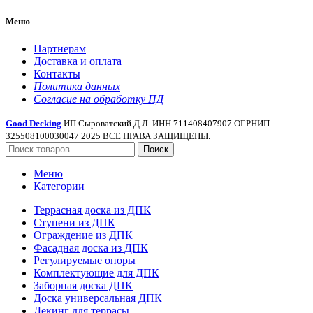
Меню
Партнерам
Доставка и оплата
Контакты
Политика данных
Согласие на обработку ПД
Good Decking
ИП Сыроватский Д.Л. ИНН 711408407907 ОГРНИП
325508100030047 2025 ВСЕ ПРАВА ЗАЩИЩЕНЫ.
Поиск
Меню
Категории
Террасная доска из ДПК
Ступени из ДПК
Ограждение из ДПК
Фасадная доска из ДПК
Регулируемые опоры
Комплектующие для ДПК
Заборная доска ДПК
Доска универсальная ДПК
Декинг для террасы