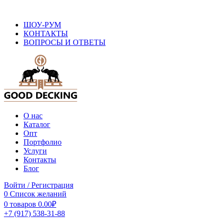
ОФИЦИАЛЬНЫЙ САЙТ ПРОИЗВОДИТЕЛЯ ДПК
ШОУ-РУМ
КОНТАКТЫ
ВОПРОСЫ И ОТВЕТЫ
О нас
Каталог
Опт
Портфолио
Услуги
Контакты
Блог
Войти / Регистрация
0
Список желаний
0
товаров
0.00
₽
+7 (917) 538-31-88