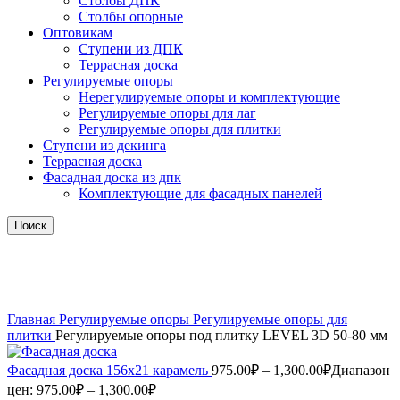
Столбы ДПК
Столбы опорные
Оптовикам
Ступени из ДПК
Террасная доска
Регулируемые опоры
Нерегулируемые опоры и комплектующие
Регулируемые опоры для лаг
Регулируемые опоры для плитки
Ступени из декинга
Террасная доска
Фасадная доска из дпк
Комплектующие для фасадных панелей
Поиск
Нажмите, чтобы увеличить
Главная
Регулируемые опоры
Регулируемые опоры для
плитки
Регулируемые опоры под плитку LEVEL 3D 50-80 мм
Фасадная доска 156x21 карамель
975.00
₽
–
1,300.00
₽
Диапазон
цен: 975.00₽ – 1,300.00₽