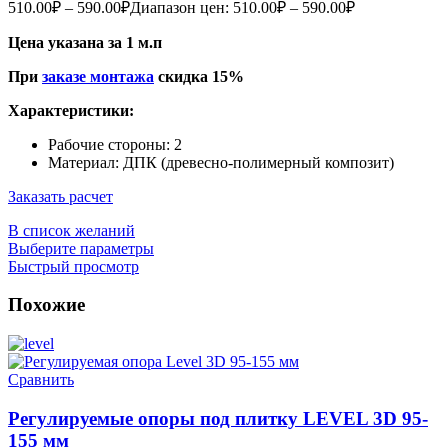
510.00
₽
–
590.00
₽
Диапазон цен: 510.00₽ – 590.00₽
Цена указана за 1 м.п
При
заказе монтажа
скидка 15%
Характеристики:
Рабочие стороны: 2
Материал: ДПК (древесно-полимерный композит)
Заказать расчет
В список желаний
Выберите параметры
Быстрый просмотр
Похожие
Сравнить
Регулируемые опоры под плитку LEVEL 3D 95-
155 мм