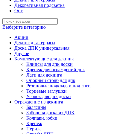
Декоративная подсветка
Опт
Выберите категорию
Акции
Декинг для террасы
Доска ДПК универсальная
Другое
Комплектующие для декинга
Клипсы для дпк доски
Крепеж для ограждений дпк
Лаги для декинга
Опорный столб для дпк
Резиновые подкладки под лаги
Торцевые заглушки
Уголок для дпк доски
Ограждение из декинга
Балясины
Заборная доска из ДПК
Колпаки, юбки
Крепеж
Перила