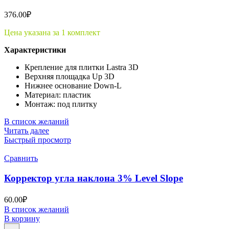
376.00
₽
Цена указана за 1 комплект
Характеристики
Крепление для плитки Lastra 3D
Верхняя площадка Up 3D
Нижнее основание Down-L
Материал: пластик
Монтаж: под плитку
В список желаний
Читать далее
Быстрый просмотр
Сравнить
Корректор угла наклона 3% Level Slope
60.00
₽
В список желаний
В корзину