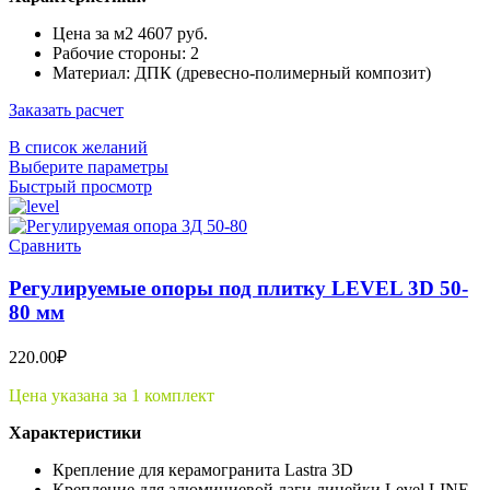
Цена за м2 4607 руб.
Рабочие стороны: 2
Материал: ДПК (древесно-полимерный композит)
Заказать расчет
В список желаний
Выберите параметры
Быстрый просмотр
Сравнить
Регулируемые опоры под плитку LEVEL 3D 50-
80 мм
220.00
₽
Цена указана за 1 комплект
Характеристики
Крепление для керамогранита Lastra 3D
Крепление для алюминиевой лаги линейки Level LINE