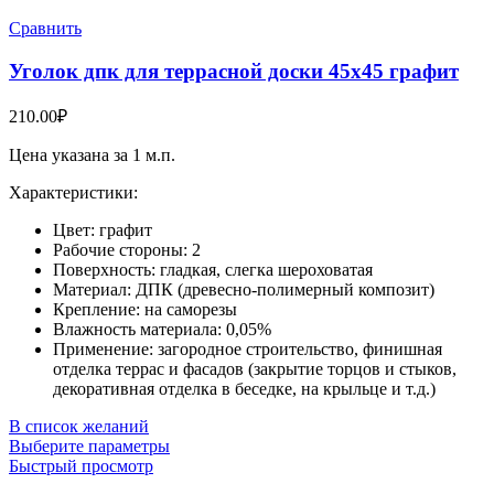
Сравнить
Уголок дпк для террасной доски 45х45 графит
210.00
₽
Цена указана за 1 м.п.
Характеристики:
Цвет: графит
Рабочие стороны: 2
Поверхность: гладкая, слегка шероховатая
Материал: ДПК (древесно-полимерный композит)
Крепление: на саморезы
Влажность материала: 0,05%
Применение: загородное строительство, финишная
отделка террас и фасадов (закрытие торцов и стыков,
декоративная отделка в беседке, на крыльце и т.д.)
В список желаний
Выберите параметры
Быстрый просмотр