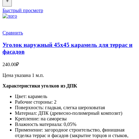
+
Быстрый просмотр
Сравнить
Уголок наружный 45х45 карамель для террас и
фасадов
240.00
₽
Цена указана 1 м.п.
Характеристики уголков из ДПК
Цвет: карамель
Рабочие стороны: 2
Поверхность: гладкая, слегка шероховатая
Материал: ДПК (древесно-полимерный композит)
Крепление: на саморезы
Влажность материала: 0,05%
Применение: загородное строительство, финишная
отделка террас и фасадов (закрытие торцов и стыков,