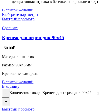
декоративная отделка в беседке, на крыльце и т.д.)
В список желаний
Выберите параметры
Быстрый просмотр
Сравнить
Крепеж для перил дпк 90х45
150.00
₽
Материал: пластик
Размер: 90х45 мм
Крепление: саморезы
В список желаний
В корзину
Количество товара Крепеж для перил дпк 90х45
-
+
Быстрый просмотр