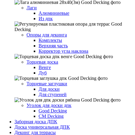
Лаги
Алюминиевые
Из дпк
Опоры для декинга
Комплекты
Верхняя часть
Корректор угла наклона
Торцевая доска
Венге
Дуб
Торцевые заглушки
Для доски
Для ступеней
Уголок для доски дпк
Good Decking
CM Decking
Заборная доска ДПК
Доска универсальная ДПК
Декинг для террасы