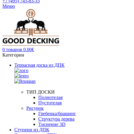
+7 (495) 745-83-33
Меню
0
товаров
0.00
€
Категории
Террасная доска из ДПК
ТИП ДОСКИ
Полнотелая
Пустотелая
Рисунок
Гребенка/брашинг
Структура дерева
Тиснение 3D
Ступени из ДПК