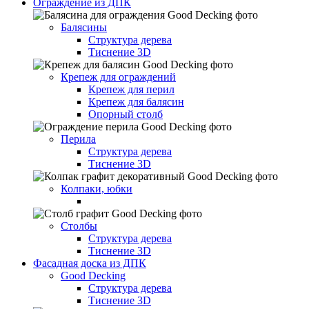
Ограждение из ДПК
Балясины
Структура дерева
Тиснение 3D
Крепеж для ограждений
Крепеж для перил
Крепеж для балясин
Опорный столб
Перила
Структура дерева
Тиснение 3D
Колпаки, юбки
Столбы
Структура дерева
Тиснение 3D
Фасадная доска из ДПК
Good Decking
Структура дерева
Тиснение 3D