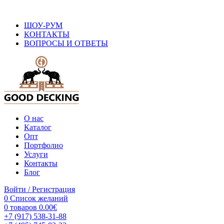
ОФИЦИАЛЬНЫЙ САЙТ ПРОИЗВОДИТЕЛЯ ДПК
ШОУ-РУМ
КОНТАКТЫ
ВОПРОСЫ И ОТВЕТЫ
О нас
Каталог
Опт
Портфолио
Услуги
Контакты
Блог
Войти / Регистрация
0
Список желаний
0
товаров
0.00
€
+7 (917) 538-31-88