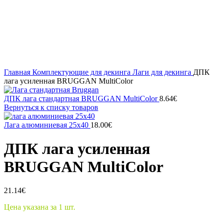
Нажмите, чтобы увеличить
Главная
Комплектующие для декинга
Лаги для декинга
ДПК
лага усиленная BRUGGAN MultiColor
ДПК лага стандартная BRUGGAN MultiColor
8.64
€
Вернуться к списку товаров
Лага алюминиевая 25x40
18.00
€
ДПК лага усиленная
BRUGGAN MultiColor
21.14
€
Цена указана за 1 шт.