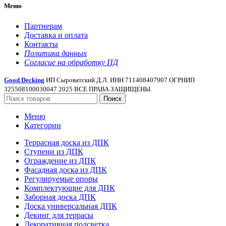
Меню
Партнерам
Доставка и оплата
Контакты
Политика данных
Согласие на обработку ПД
Good Decking
ИП Сыроватский Д.Л. ИНН 711408407907 ОГРНИП
325508100030047 2025 ВСЕ ПРАВА ЗАЩИЩЕНЫ.
Поиск
Меню
Категории
Террасная доска из ДПК
Ступени из ДПК
Ограждение из ДПК
Фасадная доска из ДПК
Регулируемые опоры
Комплектующие для ДПК
Заборная доска ДПК
Доска универсальная ДПК
Декинг для террасы
Декоративная подсветка