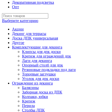
Декоративная подсветка
Опт
Выберите категорию
Акции
Декинг для террасы
Доска ДПК универсальная
Другое
Комплектующие для декинга
Клипсы для дпк доски
Крепеж для ограждений дпк
Лаги для декинга
Опорный столб для дпк
Резиновые подкладки под лаги
Торцевые заглушки
Уголок для дпк доски
Ограждение из декинга
Балясины
Заборная доска из ДПК
Колпаки, юбки
Крепеж
Перила
Столбы ДПК