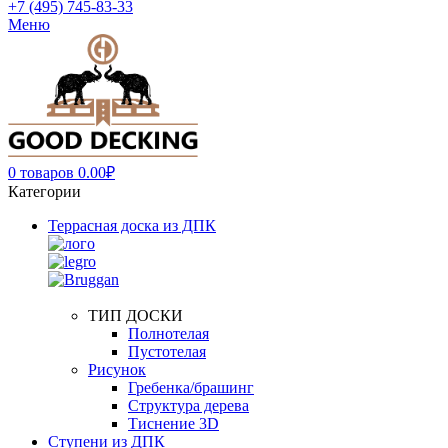
+7 (495) 745-83-33
Меню
0
товаров
0.00
₽
Категории
Террасная доска из ДПК
ТИП ДОСКИ
Полнотелая
Пустотелая
Рисунок
Гребенка/брашинг
Структура дерева
Тиснение 3D
Ступени из ДПК