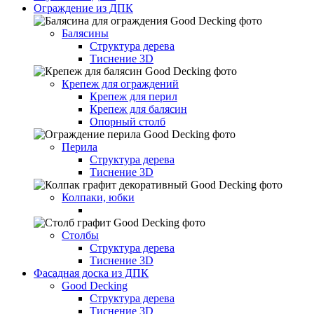
Ограждение из ДПК
Балясины
Структура дерева
Тиснение 3D
Крепеж для ограждений
Крепеж для перил
Крепеж для балясин
Опорный столб
Перила
Структура дерева
Тиснение 3D
Колпаки, юбки
Столбы
Структура дерева
Тиснение 3D
Фасадная доска из ДПК
Good Decking
Структура дерева
Тиснение 3D