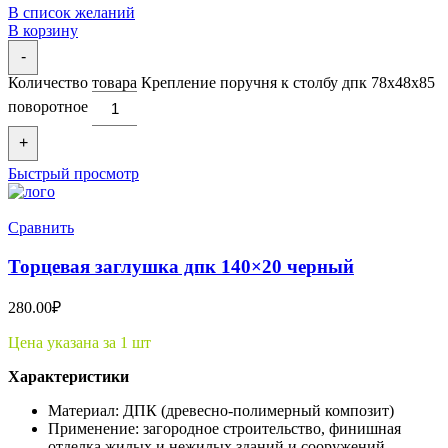
В список желаний
В корзину
-
Количество товара Крепление поручня к столбу дпк 78x48x85
поворотное
+
Быстрый просмотр
Сравнить
Торцевая заглушка дпк 140×20 черный
280.00
₽
Цена указана за 1 шт
Характеристики
Материал: ДПК (древесно-полимерный композит)
Применение: загородное строительство, финишная
отделка жилых и нежилых зданий и сооружений,