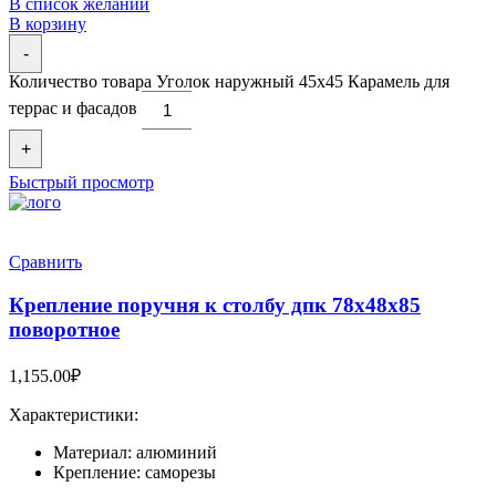
В список желаний
В корзину
-
Количество товара Уголок наружный 45х45 Карамель для
террас и фасадов
+
Быстрый просмотр
Сравнить
Крепление поручня к столбу дпк 78x48x85
поворотное
1,155.00
₽
Характеристики:
Материал: алюминий
Крепление: саморезы