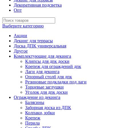
Декоративная подсветка
Опт
Выберите категорию
Акции
Декинг для террасы
Доска ДПК универсальная
Другое
Комплектующие для декинга
Клипсы для дпк доски
Крепеж для ограждений дпк
Лаги для декинга
Опорный столб для дпк
Резиновые подкладки под лаги
Торцевые заглушки
Уголок для дпк доски
Ограждение из декинга
Балясины
Заборная доска из ДПК
Колпаки, юбки
Крепеж
Перила