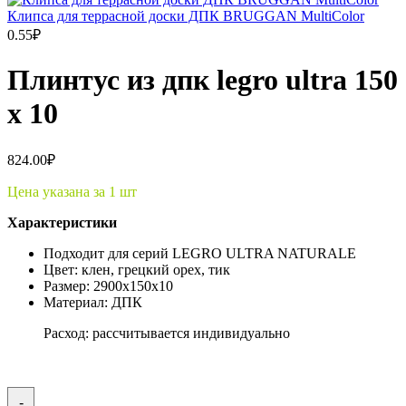
Клипса для террасной доски ДПК BRUGGAN MultiColor
0.55
₽
Плинтус из дпк legro ultra 150
х 10
824.00
₽
Цена указана за 1 шт
Характеристики
Подходит для серий
LEGRO ULTRA NATURALE
Цвет: клен, грецкий орех, тик
Размер: 2900x150x10
Материал: ДПК
Расход: рассчитывается индивидуально
-