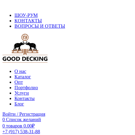
ОФИЦИАЛЬНЫЙ САЙТ ПРОИЗВОДИТЕЛЯ ДПК
ШОУ-РУМ
КОНТАКТЫ
ВОПРОСЫ И ОТВЕТЫ
О нас
Каталог
Опт
Портфолио
Услуги
Контакты
Блог
Войти / Регистрация
0
Список желаний
0
товаров
0.00
₽
+7 (917) 538-31-88