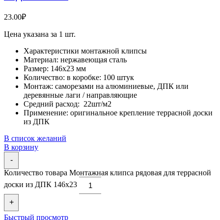
23.00
₽
Цена указана за 1 шт.
Характеристики монтажной клипсы
Материал: нержавеющая сталь
Размер: 146х23 мм
Количество: в коробке: 100 штук
Монтаж: саморезами на алюминиевые, ДПК или
деревянные лаги / направляющие
Средний расход: 22шт/м2
Применение: оригинальное крепление террасной доски
из ДПК
В список желаний
В корзину
-
Количество товара Монтажная клипса рядовая для террасной
доски из ДПК 146х23
+
Быстрый просмотр