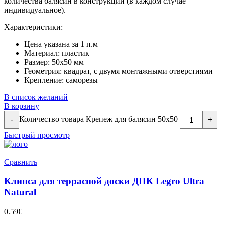
количества балясин в конструкции (в каждом случае
индивидуальное).
Характеристики:
Цена указана за 1 п.м
Материал: пластик
Размер: 50х50 мм
Геометрия: квадрат, с двумя монтажными отверстиями
Крепление: саморезы
В список желаний
В корзину
Количество товара Крепеж для балясин 50х50
-
+
Быстрый просмотр
Сравнить
Клипса для террасной доски ДПК Legro Ultra
Natural
0.59
€