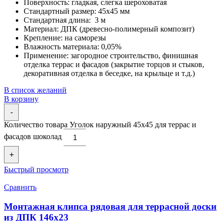
Поверхность: гладкая, слегка шероховатая
Стандартный размер: 45х45 мм
Стандартная длина: 3 м
Материал: ДПК (древесно-полимерный композит)
Крепление: на саморезы
Влажность материала: 0,05%
Применение: загородное строительство, финишная
отделка террас и фасадов (закрытие торцов и стыков,
декоративная отделка в беседке, на крыльце и т.д.)
В список желаний
В корзину
-
Количество товара Уголок наружный 45х45 для террас и
фасадов шоколад
+
Быстрый просмотр
Сравнить
Монтажная клипса рядовая для террасной доски
из ДПК 146х23