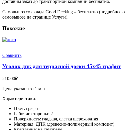
доставим заказ до транспортной компании бесплатно.
Самовывоз со склада Good Decking – бесплатно (подробнее о
самовывозе на странице Услуги).
Похожие
Сравнить
Уголок дпк для террасной доски 45х45 графит
210.00
₽
Цена указана за 1 м.п.
Характеристики:
Цвет: графит
Рабочие стороны: 2
Поверхность: гладкая, слегка шероховатая
Материал: ДПК (древесно-полимерный композит)
Крепление: на саморезы