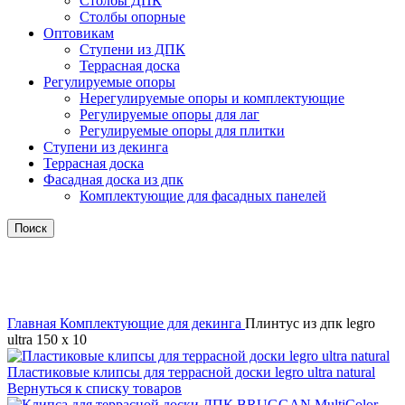
Столбы ДПК
Столбы опорные
Оптовикам
Ступени из ДПК
Террасная доска
Регулируемые опоры
Нерегулируемые опоры и комплектующие
Регулируемые опоры для лаг
Регулируемые опоры для плитки
Ступени из декинга
Террасная доска
Фасадная доска из дпк
Комплектующие для фасадных панелей
Поиск
Нажмите, чтобы увеличить
Главная
Комплектующие для декинга
Плинтус из дпк legro
ultra 150 х 10
Пластиковые клипсы для террасной доски legro ultra natural
Вернуться к списку товаров