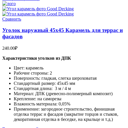
Сравнить
Уголок наружный 45х45 Карамель для террас и
фасадов
240.00
₽
Характеристики уголков из ДПК
Цвет: карамель
Рабочие стороны: 2
Поверхность: гладкая, слегка шероховатая
Стандартный размер: 45х45 мм
Стандартная длина: 3 м / 4 м
Материал: ДПК (древесно-полимерный композит)
Крепление: на саморезы
Влажность материала: 0,05%
Применение: загородное строительство, финишная
отделка террас и фасадов (закрытие торцов и стыков,
декоративная отделка в беседке, на крыльце и т.д.)