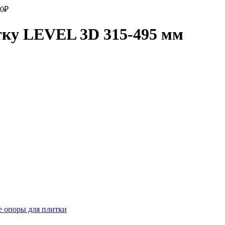
00
₽
тку LEVEL 3D 315-495 мм
 опоры для плитки