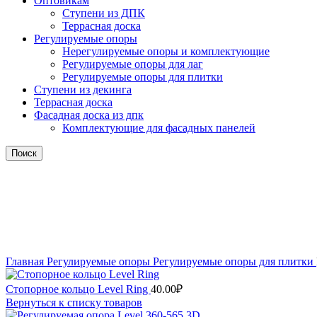
Оптовикам
Ступени из ДПК
Террасная доска
Регулируемые опоры
Нерегулируемые опоры и комплектующие
Регулируемые опоры для лаг
Регулируемые опоры для плитки
Ступени из декинга
Террасная доска
Фасадная доска из дпк
Комплектующие для фасадных панелей
Поиск
Продано
Нажмите, чтобы увеличить
Главная
Регулируемые опоры
Регулируемые опоры для плитки
Стопорное кольцо Level Ring
40.00
₽
Вернуться к списку товаров