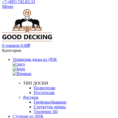
+7 (495) 745-83-33
Меню
0
товаров
0.00
₽
Категории
Террасная доска из ДПК
ТИП ДОСКИ
Полнотелая
Пустотелая
Рисунок
Гребенка/брашинг
Структура дерева
Тиснение 3D
Ступени из ДПК