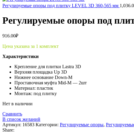
Регулируемые опоры под плитку LEVEL 3D 360-565 мм
1,036.
Регулируемые опоры под пли
916.00
₽
Цена указана за 1 комплект
Характеристики
Крепление для плитки Lastra 3D
Верхняя площадка Up 3D
Нижнее основание Down-M
Проставочная муфта Mid-M — 2шт
Материал: пластик
Монтаж: под плитку
Нет в наличии
Сравнить
В список желаний
Артикул:
16583
Категории:
Регулируемые опоры
,
Регулируемые
Share: