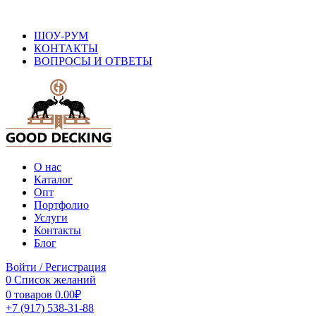
ОФИЦИАЛЬНЫЙ САЙТ ПРОИЗВОДИТЕЛЯ ДПК
ШОУ-РУМ
КОНТАКТЫ
ВОПРОСЫ И ОТВЕТЫ
О нас
Каталог
Опт
Портфолио
Услуги
Контакты
Блог
Войти / Регистрация
0
Список желаний
0
товаров
0.00
₽
+7 (917) 538-31-88