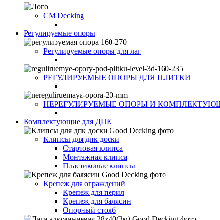
CM Decking
Регулируемые опоры
Регулируемые опоры для лаг
РЕГУЛИРУЕМЫЕ ОПОРЫ ДЛЯ ПЛИТКИ
НЕРЕГУЛИРУЕМЫЕ ОПОРЫ И КОМПЛЕКТУЮ
Комплектующие для ДПК
Клипсы для дпк доски
Стартовая клипса
Монтажная клипса
Пластиковые клипсы
Крепеж для ограждений
Крепеж для перил
Крепеж для балясин
Опорный столб