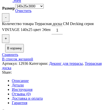
Эбен
Размер
Очистить
-
Количество товара Террасная доска CM Decking серия
VINTAGE 140х25 цвет Эбен
+
В корзину
Сравнить
В список желаний
Артикул:
12936
Категории:
Декинг для террасы
,
Террасная
доска
Share:
Описание
Детали
Инструкция
Отзывы (0)
Доставка и оплата
Гарантия