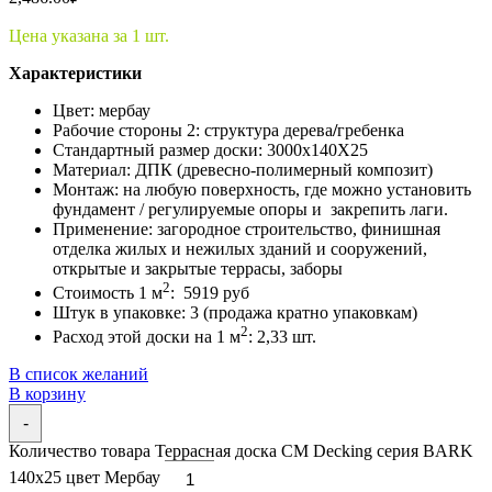
Цена указана за 1 шт.
Характеристики
Цвет: мербау
Рабочие стороны 2: структура дерева
/
гребенка
Стандартный размер доски: 3000x140X25
Материал: ДПК (древесно-полимерный композит)
Монтаж: на любую поверхность, где можно установить
фундамент / регулируемые опоры и закрепить лаги.
Применение: загородное строительство, финишная
отделка жилых и нежилых зданий и сооружений,
открытые и закрытые террасы, заборы
2
Стоимость 1 м
: 5919 руб
Штук в упаковке: 3 (продажа кратно упаковкам)
2
Расход этой доски на 1 м
: 2,33 шт.
В список желаний
В корзину
-
Количество товара Террасная доска CM Decking серия BARK
140х25 цвет Мербау