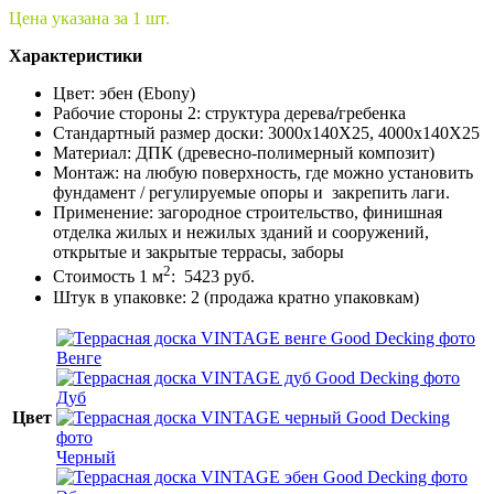
Цена указана за 1 шт.
Характеристики
Цвет: эбен (Ebony)
Рабочие стороны 2: структура дерева
/
гребенка
Стандартный размер доски: 3000x140X25, 4000x140X25
Материал: ДПК (древесно-полимерный композит)
Монтаж: на любую поверхность, где можно установить
фундамент / регулируемые опоры и закрепить лаги.
Применение: загородное строительство, финишная
отделка жилых и нежилых зданий и сооружений,
открытые и закрытые террасы, заборы
2
Стоимость 1 м
: 5423 руб.
Штук в упаковке: 2 (продажа кратно упаковкам)
Венге
Дуб
Цвет
Черный