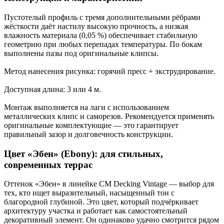
Пустотелый профиль с тремя дополнительными рёбрами
жёсткости даёт настилу высокую прочность, а низкая
влажность материала (0,05 %) обеспечивает стабильную
геометрию при любых перепадах температуры. По бокам
выполнены пазы под оригинальные клипсы.
Метод нанесения рисунка: горячий пресс + экструдирование.
Доступная длина: 3 или 4 м.
Монтаж выполняется на лаги с использованием
металлических клипс и саморезов. Рекомендуется применять
оригинальные комплектующие — это гарантирует
правильный зазор и долговечность конструкции.
Цвет «Эбен» (Ebony): для стильных,
современных террас
Оттенок «Эбен» в линейке CM Decking Vintage — выбор для
тех, кто ищет выразительный, насыщенный тон с
благородной глубиной. Это цвет, который подчёркивает
архитектуру участка и работает как самостоятельный
декоративный элемент. Он одинаково удачно смотрится рядом