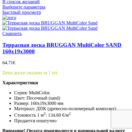
В список желаний
Выберите параметры
Быстрый просмотр
Сравнить
Террасная доска BRUGGAN MultiColor SAND
160x19x3000
64.71
€
Цена доски указана за 1 шт.
Характеристики
Серия:
MultiColor.
Цвет: Песочный (sand)
Размер: 160x19x3000 мм
Материал: ДПК (древесно-полимерный композит)
2
2
Стоимость 1 м
: 134.60 €/м
Продается поштучно
Внимание! Оплата производится в национальной валюте