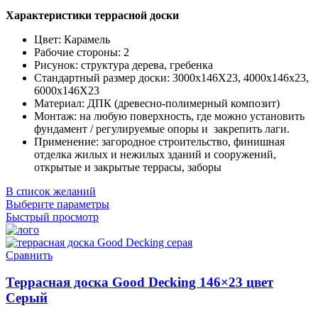
Характеристики террасной доски
Цвет: Карамель
Рабочие стороны: 2
Рисунок: структура дерева, гребенка
Стандартный размер доски: 3000x146X23, 4000x146x23,
6000x146X23
Материал: ДПК (древесно-полимерный композит)
Монтаж: на любую поверхность, где можно установить
фундамент / регулируемые опоры и закрепить лаги.
Применение: загородное строительство, финишная
отделка жилых и нежилых зданий и сооружений,
открытые и закрытые террасы, заборы
В список желаний
Выберите параметры
Быстрый просмотр
Сравнить
Террасная доска Good Decking 146×23 цвет
Серый