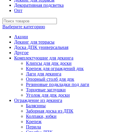
Декоративная подсветка
Опт
Выберите категорию
Акции
Декинг для террасы
Доска ДПК универсальная
Другое
Комплектующие для декинга
Клипсы для дпк доски
Крепеж для ограждений дпк
Лаги для декинга
Опорный столб для дпк
Резиновые подкладки под лаги
Торцевые заглушки
Уголок для дпк доски
Ограждение из декинга
Балясины
Заборная доска из ДПК
Колпаки, юбки
Крепеж
Перила