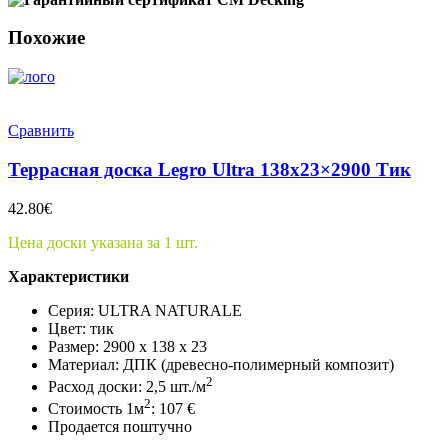
Похожие
Сравнить
Террасная доска Legro Ultra 138х23×2900 Тик
42.80
€
Цена доски указана за 1 шт.
Характеристики
Серия: ULTRA NATURALE
Цвет: тик
Размер: 2900 х 138 х 23
Материал: ДПК (древесно-полимерный композит)
2
Расход доски: 2,5 шт./м
2
Стоимость 1м
: 107 €
Продается поштучно