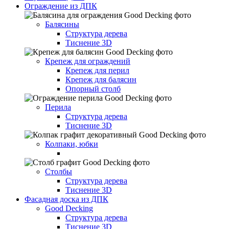
Ограждение из ДПК
Балясины
Структура дерева
Тиснение 3D
Крепеж для ограждений
Крепеж для перил
Крепеж для балясин
Опорный столб
Перила
Структура дерева
Тиснение 3D
Колпаки, юбки
Столбы
Структура дерева
Тиснение 3D
Фасадная доска из ДПК
Good Decking
Структура дерева
Тиснение 3D