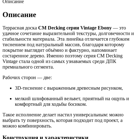
Описание
Описание
Террасная доска
CM Decking серии Vintage
Ebony
— это
удачное сочетание выразительной текстуры, долговечности и
стабильности материала. Эта линейка отличается глубоким
тиснением под натуральный массив, благодаря которому
покрытие выглядит объёмно и фактурно, напоминает
состаренное дерево. Именно поэтому серия CM Decking
Vintage стала одной из самых узнаваемых среди ДПК
премиального сегмента.
Рабочих сторон — две:
3D-тиснение с выраженным древесным рисунком,
мелкий шлифованный вельвет, приятный на ощупь и
комфортный для ходьбы босиком.
Такое исполнение делает настил универсальным: можно
выбрать ту поверхность, которая подходит под проект, а
можно комбинировать.
Конструкция и характеристики