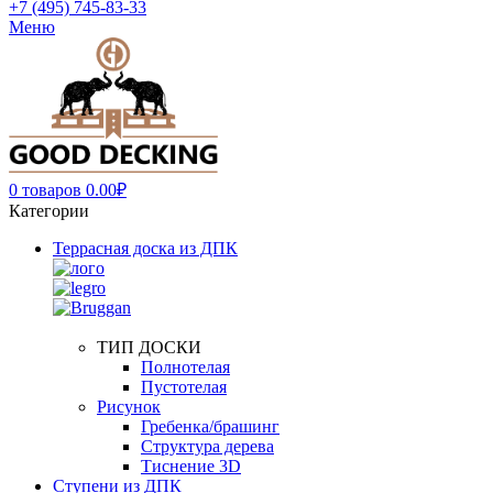
+7 (495) 745-83-33
Меню
0
товаров
0.00
₽
Категории
Террасная доска из ДПК
ТИП ДОСКИ
Полнотелая
Пустотелая
Рисунок
Гребенка/брашинг
Структура дерева
Тиснение 3D
Ступени из ДПК