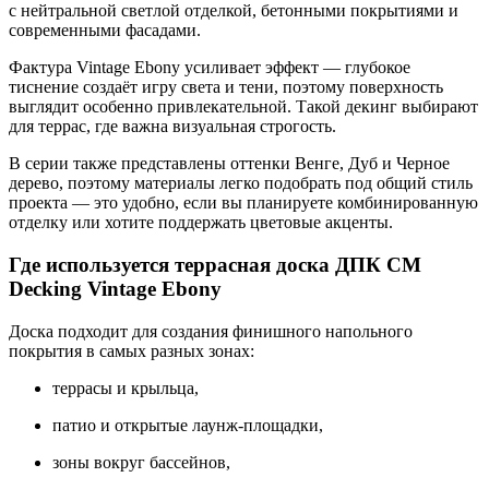
с нейтральной светлой отделкой, бетонными покрытиями и
современными фасадами.
Фактура Vintage Ebony усиливает эффект — глубокое
тиснение создаёт игру света и тени, поэтому поверхность
выглядит особенно привлекательной. Такой декинг выбирают
для террас, где важна визуальная строгость.
В серии также представлены оттенки Венге, Дуб и Черное
дерево, поэтому материалы легко подобрать под общий стиль
проекта — это удобно, если вы планируете комбинированную
отделку или хотите поддержать цветовые акценты.
Где используется террасная доска ДПК CM
Decking Vintage Ebony
Доска подходит для создания финишного напольного
покрытия в самых разных зонах:
террасы и крыльца,
патио и открытые лаунж-площадки,
зоны вокруг бассейнов,