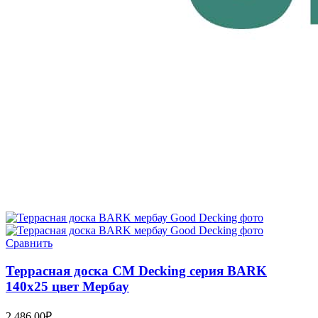
Сравнить
Террасная доска CM Decking серия BARK
140х25 цвет Мербау
2,486.00
₽