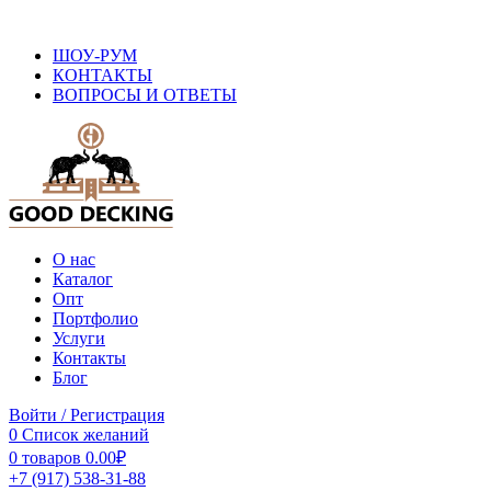
ОФИЦИАЛЬНЫЙ САЙТ ПРОИЗВОДИТЕЛЯ ДПК
ШОУ-РУМ
КОНТАКТЫ
ВОПРОСЫ И ОТВЕТЫ
О нас
Каталог
Опт
Портфолио
Услуги
Контакты
Блог
Войти / Регистрация
0
Список желаний
0
товаров
0.00
₽
+7 (917) 538-31-88