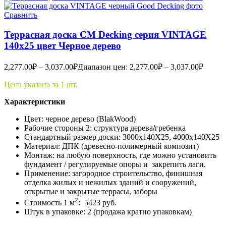
Сравнить
Террасная доска CM Decking серия VINTAGE
140х25 цвет Черное дерево
2,277.00
₽
–
3,037.00
₽
Диапазон цен: 2,277.00₽ – 3,037.00₽
Цена указана за 1 шт.
Характеристики
Цвет: черное дерево (BlakWood)
Рабочие стороны 2: структура дерева
/
гребенка
Стандартный размер доски: 3000x140X25, 4000x140X25
Материал: ДПК (древесно-полимерный композит)
Монтаж: на любую поверхность, где можно установить
фундамент / регулируемые опоры и закрепить лаги.
Применение: загородное строительство, финишная
отделка жилых и нежилых зданий и сооружений,
открытые и закрытые террасы, заборы
2
Стоимость 1 м
: 5423 руб.
Штук в упаковке: 2 (продажа кратно упаковкам)